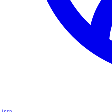
Login